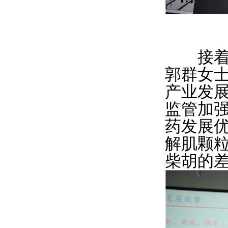
接着培
郭群女
产业发
监管加
药发展
解肌颗
柴胡的