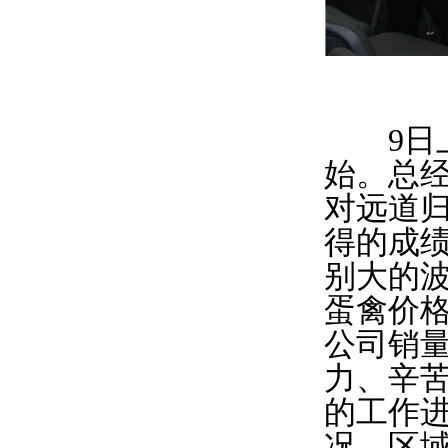
9日上
始。总
对远道归
得的成
别大的
蛋禽价
公司销
力、辛苦
的工作
况、区