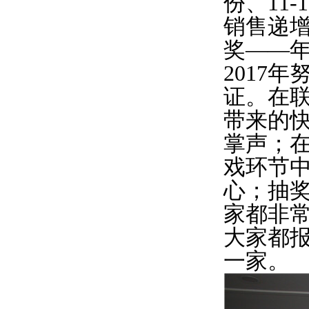
份、11
销售递增
奖——
2017
证。在
带来的
掌声；
戏环节
心；抽奖
家都非
大家都
一家。