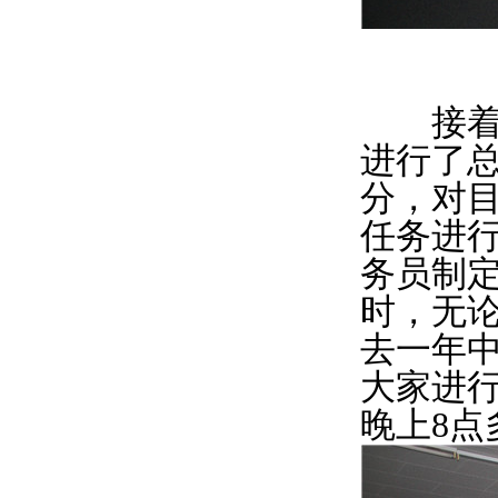
接着各
进行了总
分，对
任务进
务员制
时，无
去一年
大家进
晚上8