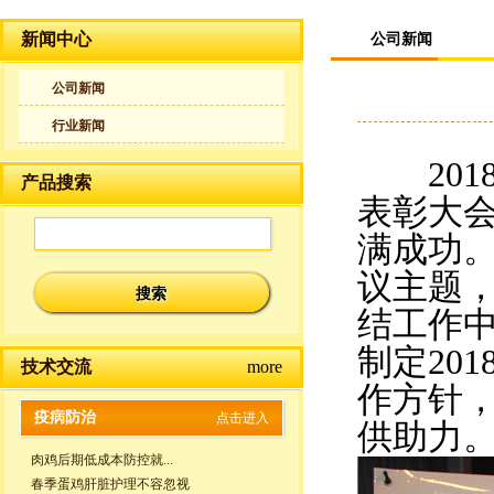
新闻中心
公司新闻
公司新闻
行业新闻
2018
产品搜索
表彰大
满成功。
议主题，
结工作
制定20
技术交流
more
作方针，
疫病防治
点击进入
供助力
肉鸡后期低成本防控就...
春季蛋鸡肝脏护理不容忽视