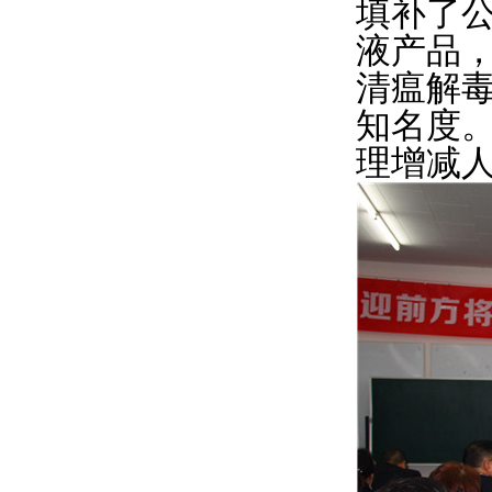
填补了公
液产品，
清瘟解
知名度
理增减