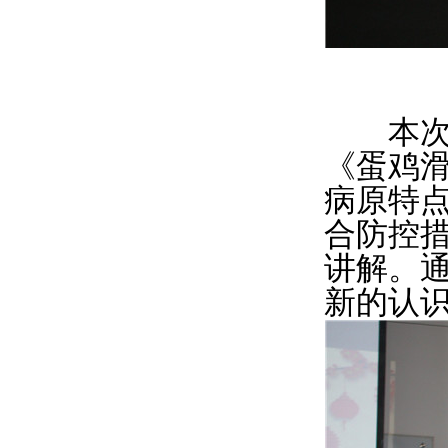
本次会
《蛋鸡
病原特
合防控
讲解。
新的认