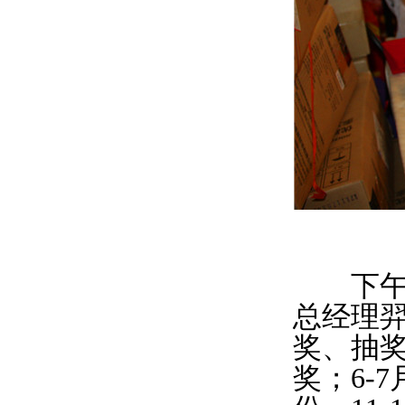
下午3
总经理
奖、抽
奖；6-7