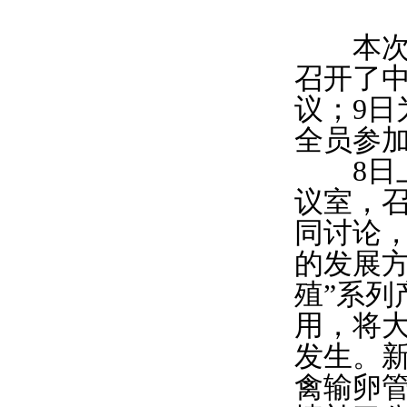
本次会
召开了
议；9日
全员参
8日上
议室，
同讨论，
的发展方
殖”系
用，将
发生。新
禽输卵