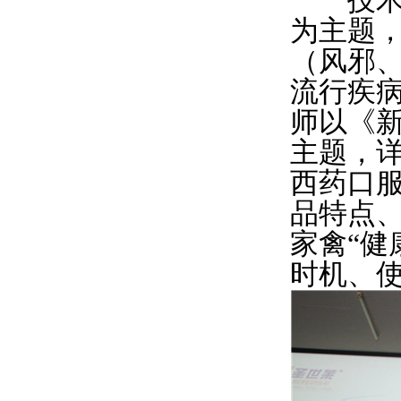
技术部
为主题
（风邪
流行疾
师以《
主题，
西药口
品特点
家禽“健
时机、