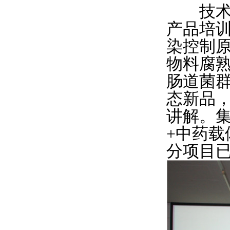
技术研
产品培
染控制
物料腐
肠道菌
态新品
讲解。
+中药
分项目